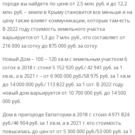
городе вы найдете по цене от 2,5 млн. руб. и до 12,2
млн. руб. – земли в Крыму становится все меньше и на
цену также влияет коммуникации, которые там есть.
В 2022 году стоимость земельного участка
варьируется от 1,3 до 7 млн. руб., что составляет от
216 000 за сотку до 875 000 руб. за сотку.
Новый Дом – 100 – 120 кв.м с земельным участком 6
соток в 2018 г. стоил 5 152 920 руб./ 42 941 руб. за 1
кв.м., а в 2021 г – от 6 900 000 руб./58 975 руб. за 1 кв.м
до 14 000 000 руб./ 113 822 руб. за 1 сот. В 2022 году
новый дом варьируется от 10 700 000 руб. до 14 500
000 руб.
Дом в пригороде Евпатории в 2018 г. стоил 4 971 824
руб./46 904 руб. за 1 кв.м, а в 2021 г. его стоимость
повысилась до цен от от 5 300 000 руб./53 000 руб. за 1