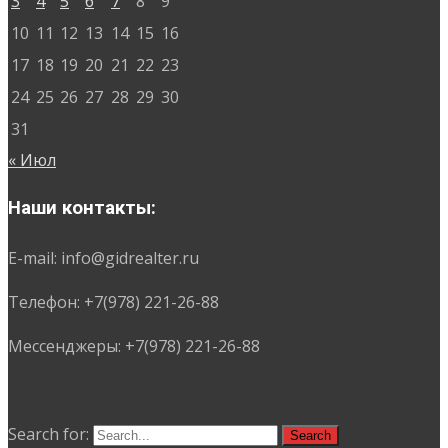
3
4
5
6
7
8
9
10
11
12
13
14
15
16
17
18
19
20
21
22
23
24
25
26
27
28
29
30
31
« Июл
Наши контакты:
E-mail: info@gidrealter.ru
Телефон: +7(978) 221-26-88
Мессенджеры: +7(978) 221-26-88
Search for: