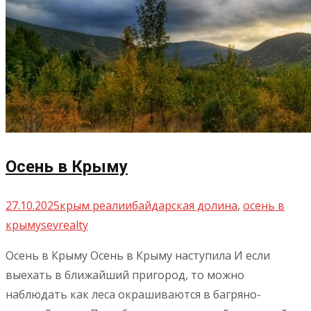
Осень в Крыму
27.10.2025
крым реалии
байдарская долина
,
осень в
крыму
sevrealty
Осень в Крыму Осень в Крыму наступила И если
выехать в ближайший пригород, то можно
наблюдать как леса окрашиваются в багряно-