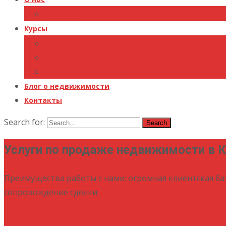
Команда
Курсы
Курс по недвижимости
Курс Продажа коттеджных поселков
Чек-листы по недвижимости
Блог о недвижимости
Контакты
Search for:
Услуги по продаже недвижимости в 
Преимущества работы с нами: огромная клиентская ба
сопровождение сделки.
Подробнее