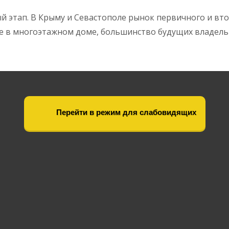
й этап. В Крыму и Севастополе рынок первичного и в
е в многоэтажном доме, большинство будущих владель
Перейти в режим для слабовидящих