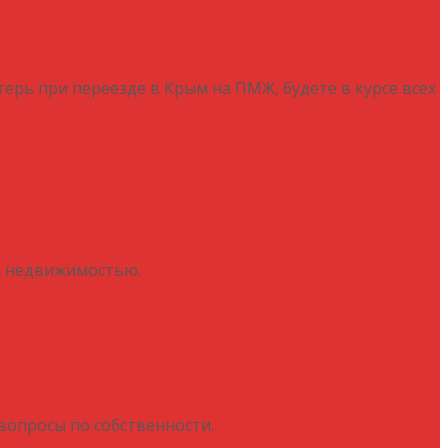
отерь при переезде в Крым на ПМЖ, будете в курсе всех
 с недвижимостью.
вопросы по собственности.