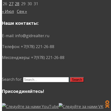
26
27
28
29
30
31
« Июл
Сен »
Наши контакты:
E-mail: info@gidrealter.ru
Телефон: +7(978) 221-26-88
Мессенджеры: +7(978) 221-26-88
Search for:
Присоединяйтесь!