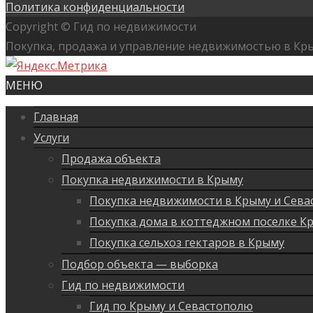
Политика конфиденциальности
Copyright © Гид по недвижимости
Покупка, продажа и управление недвижимостью в Кр
МЕНЮ
Главная
Услуги
Продажа объекта
Покупка недвижимости в Крыму
Покупка недвижимости в Крыму и Сева
Покупка дома в коттеджном поселке К
Покупка сельхоз гектаров в Крыму
Подбор объекта — выборка
Гид по недвижимости
Гид по Крыму и Севастополю