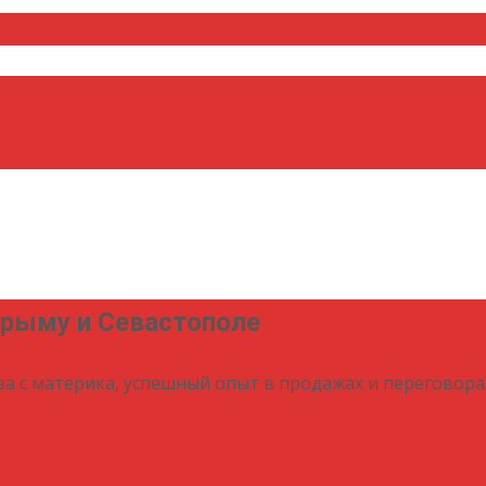
Крыму и Севастополе
за с материка, успешный опыт в продажах и переговора