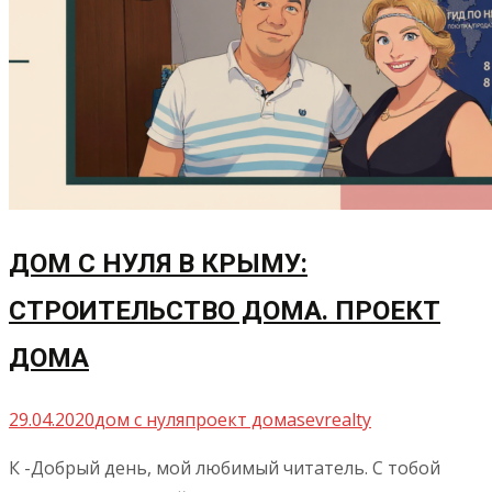
ДОМ С НУЛЯ В КРЫМУ:
СТРОИТЕЛЬСТВО ДОМА. ПРОЕКТ
ДОМА
29.04.2020
дом с нуля
проект дома
sevrealty
К -Добрый день, мой любимый читатель. С тобой