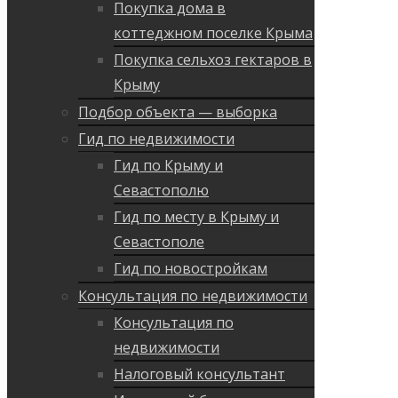
Покупка дома в
коттеджном поселке Крыма
Покупка сельхоз гектаров в
Крыму
Подбор объекта — выборка
Гид по недвижимости
Гид по Крыму и
Севастополю
Гид по месту в Крыму и
Севастополе
Гид по новостройкам
Консультация по недвижимости
Консультация по
недвижимости
Налоговый консультант