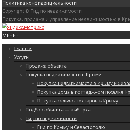
Политика конфиденциальности
Copyright © Гид по недвижимости
Покупка, продажа и управление недвижимостью в Кр
МЕНЮ
Главная
Услуги
Продажа объекта
Покупка недвижимости в Крыму
Покупка недвижимости в Крыму и Сева
Покупка дома в коттеджном поселке К
Покупка сельхоз гектаров в Крыму
Подбор объекта — выборка
Гид по недвижимости
Гид по Крыму и Севастополю