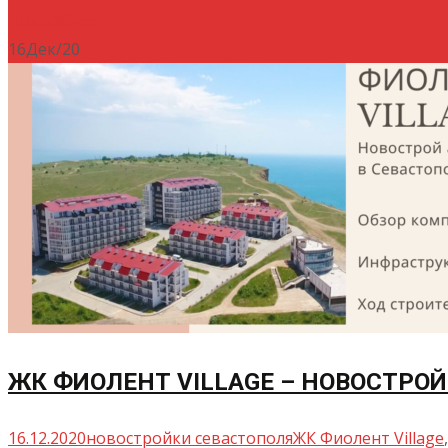
Подробнее
16
Дек/20
ЖК ФИОЛЕНТ VILLAGE – НОВОСТРОЙ
16.12.2020
новостройки севастополя
ЖК Фиолент Village