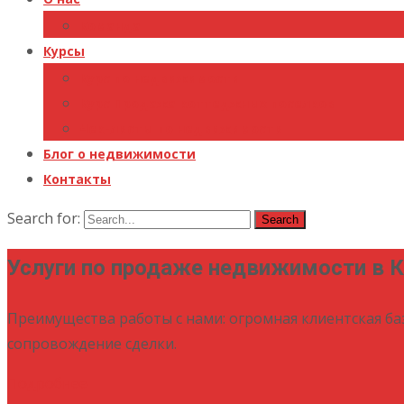
Команда
Курсы
Курс по недвижимости
Курс Продажа коттеджных поселков
Чек-листы по недвижимости
Блог о недвижимости
Контакты
Search for:
Услуги по продаже недвижимости в 
Преимущества работы с нами: огромная клиентская ба
сопровождение сделки.
Подробнее