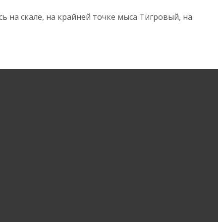
ь на скале, на крайней точке мыса Тигровый, на