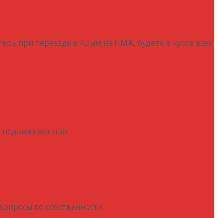
отерь при переезде в Крым на ПМЖ, будете в курсе всех
 с недвижимостью.
вопросы по собственности.