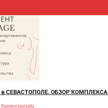
 в СЕВАСТОПОЛЕ. ОБЗОР КОМПЛЕКС
,
Фиолент
sevrealty