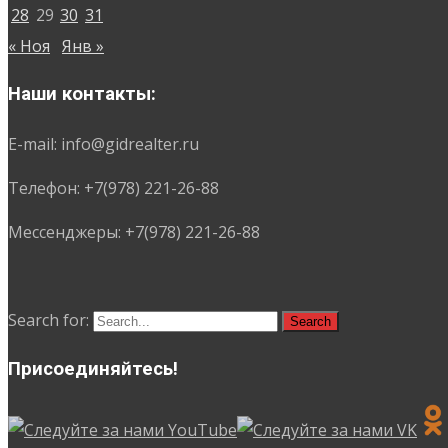
28
29
30
31
« Ноя
Янв »
Наши контакты:
E-mail: info@gidrealter.ru
Телефон: +7(978) 221-26-88
Мессенджеры: +7(978) 221-26-88
Search for:
Присоединяйтесь!