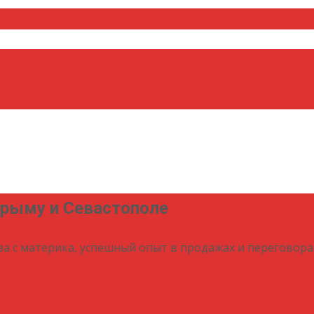
Крыму и Севастополе
за с материка, успешный опыт в продажах и переговора