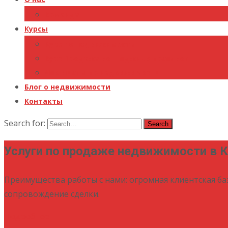
Команда
Курсы
Курс по недвижимости
Курс Продажа коттеджных поселков
Чек-листы по недвижимости
Блог о недвижимости
Контакты
Search for:
Услуги по продаже недвижимости в 
Преимущества работы с нами: огромная клиентская ба
сопровождение сделки.
Подробнее