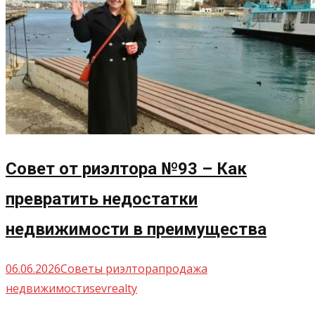
Совет от риэлтора №93 – Как
превратить недостатки
недвижимости в преимущества
06.06.2026
Советы риэлтора
продажа
недвижимости
sevrealty