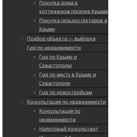
Покупка дома в
коттеджном поселке Крыма
Покупка сельхоз гектаров в
Крыму
Подбор объекта — выборка
Гид по недвижимости
Гид по Крыму и
Севастополю
Гид по месту в Крыму и
Севастополе
Гид по новостройкам
Консультация по недвижимости
Консультация по
недвижимости
Налоговый консультант