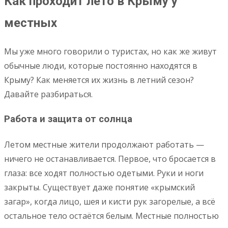
Как проходит лето в Крыму у
местных
Мы уже много говорили о туристах, но как же живут
обычные люди, которые постоянно находятся в
Крыму? Как меняется их жизнь в летний сезон?
Давайте разбираться.
Работа и защита от солнца
Летом местные жители продолжают работать —
ничего не останавливается. Первое, что бросается в
глаза: все ходят полностью одетыми. Руки и ноги
закрыты. Существует даже понятие «крымский
загар», когда лицо, шея и кисти рук загорелые, а всё
остальное тело остаётся белым. Местные полностью