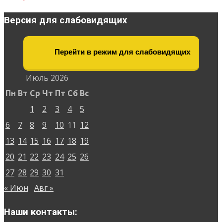
Версия для слабовидящих
Перейти в режим для слабовидящих
Июль 2026
Пн
Вт
Ср
Чт
Пт
Сб
Вс
1
2
3
4
5
6
7
8
9
10
11
12
13
14
15
16
17
18
19
20
21
22
23
24
25
26
27
28
29
30
31
« Июн
Авг »
Наши контакты: