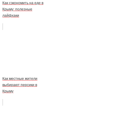
Как сэкономить на еде в
Крыму: полезные
лайфхаки
Как местные жители
выбирают персики в
Крыму