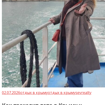
02.07.2026
отдых в крыму
отдых в крыму
sevrealty