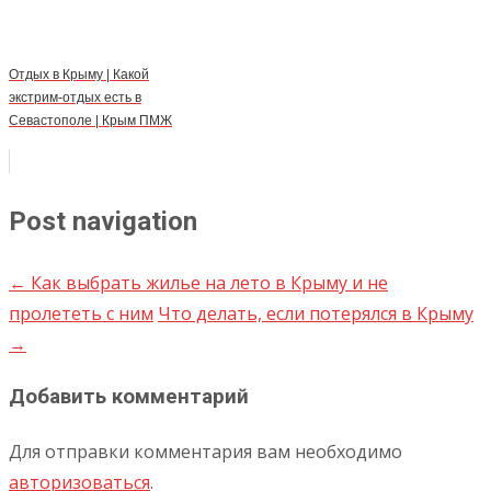
Отдых в Крыму | Какой
экстрим-отдых есть в
Севастополе | Крым ПМЖ
Post navigation
←
Как выбрать жилье на лето в Крыму и не
пролететь с ним
Что делать, если потерялся в Крыму
→
Добавить комментарий
Для отправки комментария вам необходимо
авторизоваться
.