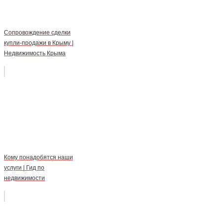
Сопровождение сделки
купли-продажи в Крыму |
Недвижимость Крыма
Кому понадобятся наши
услуги | Гид по
недвижимости