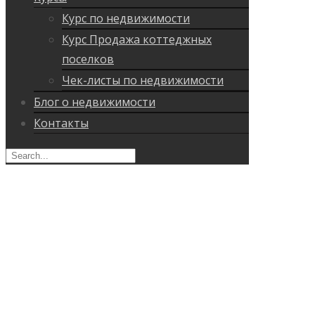
Курс по недвижимости
Курс Продажа коттеджных
поселков
Чек-листы по недвижимости
Блог о недвижимости
Контакты