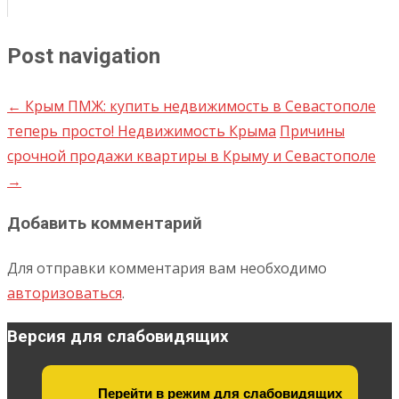
Post navigation
←
Крым ПМЖ: купить недвижимость в Севастополе
теперь просто! Недвижимость Крыма
Причины
срочной продажи квартиры в Крыму и Севастополе
→
Добавить комментарий
Для отправки комментария вам необходимо
авторизоваться
.
Версия для слабовидящих
Перейти в режим для слабовидящих