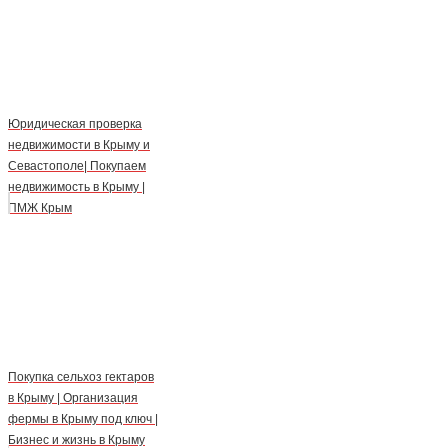
Юридическая проверка
недвижимости в Крыму и
Севастополе| Покупаем
недвижимость в Крыму |
ПМЖ Крым
Покупка сельхоз гектаров
в Крыму | Организация
фермы в Крыму под ключ |
Бизнес и жизнь в Крыму