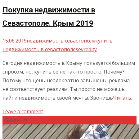
Покупка недвижимости в
Севастополе. Крым 2019
15.06.2019
недвижимость севастополя
купить
недвижимость в севастополе
sevrealty
Сегодня недвижимость в Крыму пользуется большим
спросом, но, купить ее не так-то просто. Почему?
Потому что цены неадекватно завышены, реклама
не соответствует реалиям. Ты просто не можешь
найти недвижимость своей мечты. Звонишь
Читать…
Leave a comment
15
Июн/19