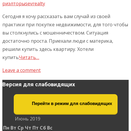
риэлторы
sevrealty
Сегодня я хочу рассказать вам случай из своей
практики при покупке недвижимости, для того чтобы
вы столкнулись с мошенничеством. Ситуация
достаточно проста. Приехали люди с материка,
решили купить здесь квартиру. Хотели
купить
Читать…
Leave a comment
Версия для слабовидящих
Перейти в режим для слабовидящих
Июнь 2019
Пн
Вт
Ср
Чт
Пт
Сб
Вс