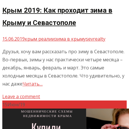
Крым 2019: Как проходит зима в
Крыму и Севастополе
15.06.2019
крым реалии
зима в крыму
sevrealty
Друзья, хочу вам рассказать про зиму в Севастополе.
Во-первых, зимы у нас практически четыре месяца –
декабрь, январь, февраль и март. Это самые
холодные месяцы в Севастополе. Что удивительно, у
нас даже
Читать…
Leave a comment
15
Июн/19