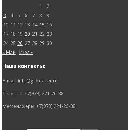
1
2
3
4
5
6
7
8
9
10
11
12
13
14
15
16
17
18
19
20
21
22
23
24
25
26
27
28
29
30
« Май
Июл »
Наши контакты:
E-mail: info@gidrealter.ru
Телефон: +7(978) 221-26-88
Мессенджеры: +7(978) 221-26-88