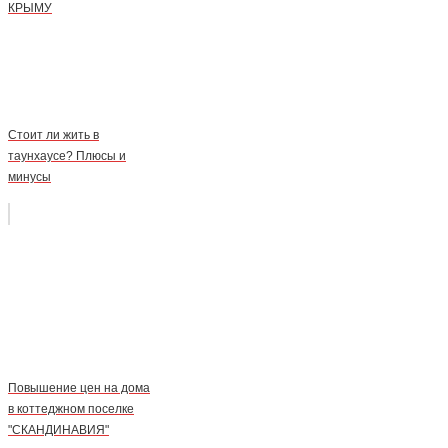
КРЫМУ
Стоит ли жить в
таунхаусе? Плюсы и
минусы
Повышение цен на дома
в коттеджном поселке
"СКАНДИНАВИЯ"