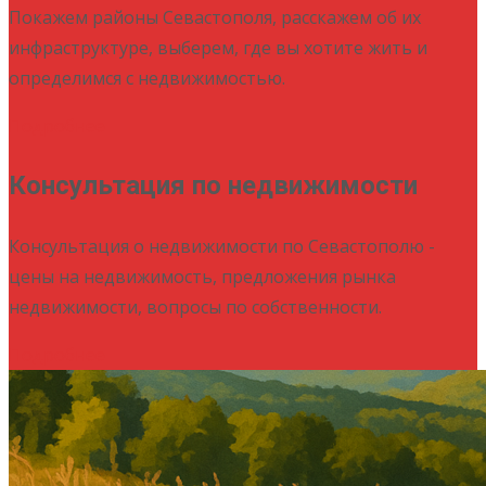
Покажем районы Севастополя, расскажем об их
инфраструктуре, выберем, где вы хотите жить и
определимся с недвижимостью.
Подробнее
Консультация по недвижимости
Консультация о недвижимости по Севастополю -
цены на недвижимость, предложения рынка
недвижимости, вопросы по собственности.
Подробнее