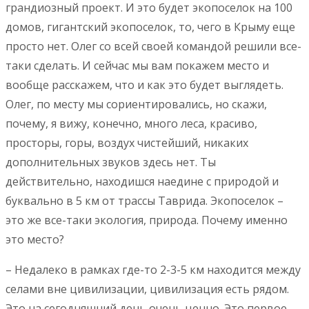
грандиозный проект. И это будет экопоселок на 100
домов, гигантский экопоселок, то, чего в Крыму еще
просто нет. Олег со всей своей командой решили все-
таки сделать. И сейчас мы вам покажем место и
вообще расскажем, что и как это будет выглядеть.
Олег, по месту мы сориентировались, но скажи,
почему, я вижу, конечно, много леса, красиво,
просторы, горы, воздух чистейший, никаких
дополнительных звуков здесь нет. Ты
действительно, находишся наедине с природой и
буквально в 5 км от трассы Таврида. Экопоселок –
это же все-таки экология, природа. Почему именно
это место?
– Недалеко в рамках где-то 2-3-5 км находится между
селами вне цивилизации, цивилизация есть рядом.
Это на сегодняшний день очень ценно. Это первое.