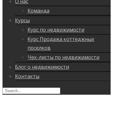
О нас
Команда
Курсы
Курс по недвижимости
Курс Продажа коттеджных
поселков
Чек-листы по недвижимости
Блог о недвижимости
Контакты