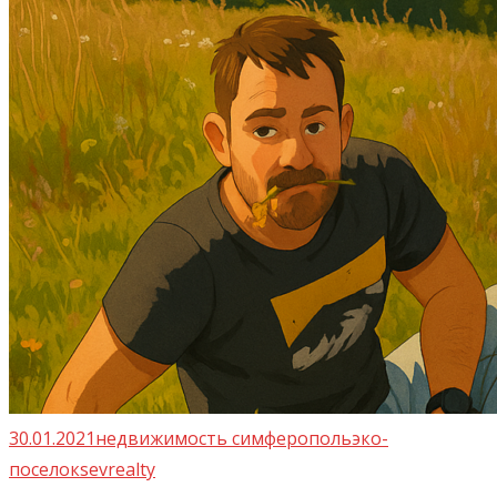
30.01.2021
недвижимость симферополь
эко-
поселок
sevrealty