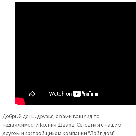
Добрый день, друзья, с вами ваш гид по
недвижимости Ксения Шварц. Сегодня я с нашим
другом и застройщиком компании “Лайт дом”