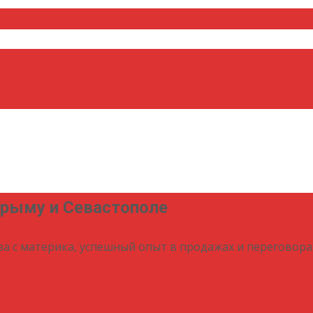
Крыму и Севастополе
за с материка, успешный опыт в продажах и переговора