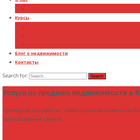
Команда
Курсы
Курс по недвижимости
Курс Продажа коттеджных поселков
Чек-листы по недвижимости
Блог о недвижимости
Контакты
Search for:
Услуги по продаже недвижимости в 
Преимущества работы с нами: огромная клиентская ба
сопровождение сделки.
Подробнее