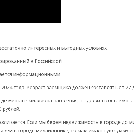
 достаточно интересных и выгодных условиях.
трированный в Российской
мается информационными
2024 года. Возраст заемщика должен составлять от 22 д
где меньше миллиона населения, то должен составлять в
 рублей.
азличается. Если мы берем недвижимость в городе до м
живем в городе миллионнике, то максимальную сумму на