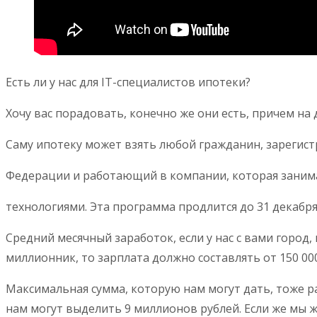
Есть ли у нас для IT-специалистов ипотеки?
Хочу вас порадовать, конечно же они есть, причем на
Саму ипотеку может взять любой гражданин, зарегис
Федерации и работающий в компании, которая зани
технологиями. Эта программа продлится до 31 декабря 
Средний месячный заработок, если у нас с вами город, 
миллионник, то зарплата должно составлять от 150 000
Максимальная сумма, которую нам могут дать, тоже р
нам могут выделить 9 миллионов рублей. Если же мы 