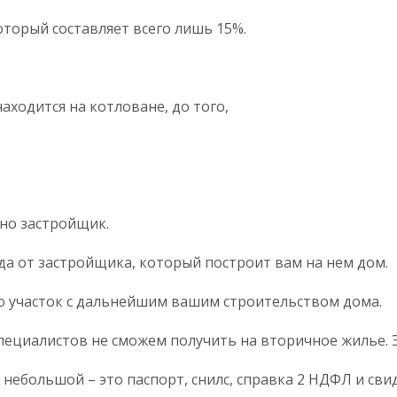
торый составляет всего лишь 15%.
находится на котловане, до того,
но застройщик.
да от застройщика, который построит вам на нем дом.
ю участок с дальнейшим вашим строительством дома.
специалистов не сможем получить на вторичное жилье. Э
 небольшой – это паспорт, снилс, справка 2 НДФЛ и сви