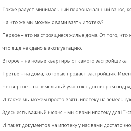
Также радует минимальный первоначальный взнос, ко
На что же мы можем с вами взять ипотеку?
Первое – это на строящиеся жилые дома. От того, что 
что еще не сдано в эксплуатацию.
Второе – на новые квартиры от самого застройщика.
Третье – на дома, которые продает застройщик. Имен
Четвертое – на земельный участок с договором подря
И также мы можем просто взять ипотеку на земельну
Здесь есть важный нюанс – мы с вами ипотеку для IT-
И пакет документов на ипотеку у нас вами достаточно