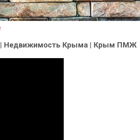
y
у | Недвижимость Крыма | Крым ПМЖ