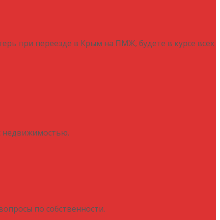
отерь при переезде в Крым на ПМЖ, будете в курсе всех
 с недвижимостью.
вопросы по собственности.