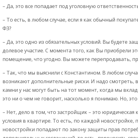
– Да, это все попадает под уголовную ответственность
– То есть, в любом случае, если я как обычный покуп
ФЗ?
– Да, это одно из обязательных условий. Вы будете 
долевое участие. С момента того, как Вы приобрели э
помещение, что угодно. Вы можете перепродавать, п
– Так, что мы выяснили с Константином. В любом случа
возникают дополнительные риски. И надо смотреть, во
камни у нас могут быть на тот момент, когда мы вкла
это ни о чем не говорит, насколько я понимаю. Но, это
– Нет, дело в том, что застройщик – это юридическая
условия в квартире. То есть, по каждой новостройке,
новостройки попадают по закону защиты прав потреби