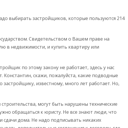
о надо выбирать застройщиков, которые пользуются 214
осударством. Свидетельством о Вашем праве на
олю в недвижимости, и купить квартиру или
стройщик по этому закону не работает, здесь у нас
. Константин, скажи, пожалуйста, какие подводные
о застройщику, известному, много лет работает. Но,
ки строительства, могут быть нарушены технические
ужно обращаться к юристу. Не все знают люди, что
и сдачи дома. Не надо подписывать никаких