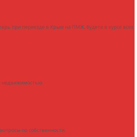
отерь при переезде в Крым на ПМЖ, будете в курсе всех
 с недвижимостью.
вопросы по собственности.