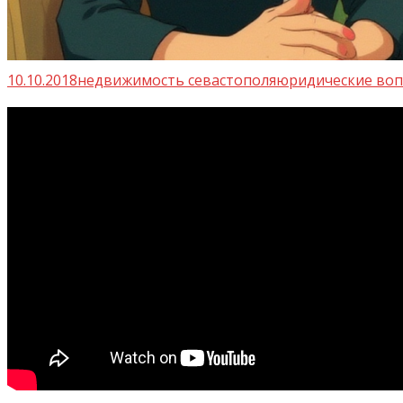
10.10.2018
недвижимость севастополя
юридические во