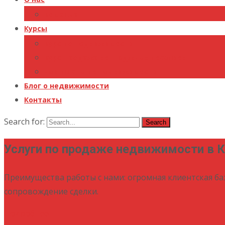
Команда
Курсы
Курс по недвижимости
Курс Продажа коттеджных поселков
Чек-листы по недвижимости
Блог о недвижимости
Контакты
Search for:
Услуги по продаже недвижимости в 
Преимущества работы с нами: огромная клиентская ба
сопровождение сделки.
Подробнее