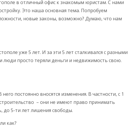
астополе в отличный офис к знакомым юристам. С нами
востройку. Это наша основная тема. Попробуем
сложности, новые законы, возможно? Думаю, что нам
ополе уже 5 лет. И за эти 5 лет сталкивался с разными
, и люди просто теряли деньги и недвижимость свою.
 него постоянно вносятся изменения. В частности, с 1
ое строительство – они не имеют право принимать
, до 5-ти лет лишения свободы.
ли как?