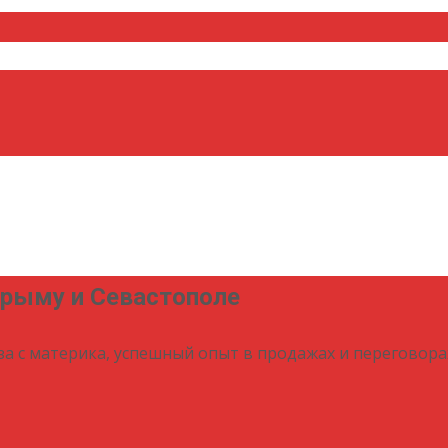
Крыму и Севастополе
за с материка, успешный опыт в продажах и переговора