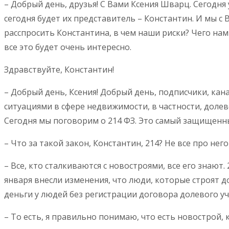
– Добрый день, друзья! С Вами Ксения Шварц. Сегодня
сегодня будет их представитель – Константин. И мы с
расспросить Константина, в чем наши риски? Чего нам
все это будет очень интересно.
Здравствуйте, Константин!
– Добрый день, Ксения! Добрый день, подписчики, кана
ситуациями в сфере недвижимости, в частности, долев
Сегодня мы поговорим о 214 ФЗ. Это самый защищенн
– Что за такой закон, Константин, 214? Не все про него
– Все, кто сталкиваются с новостроями, все его знают.
января внесли изменения, что люди, которые строят д
деньги у людей без регистрации договора долевого уч
– То есть, я правильно понимаю, что есть новострой, к