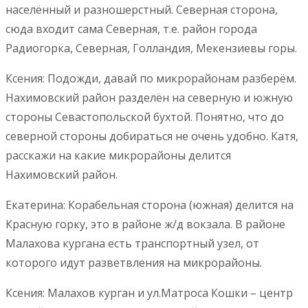
населённый и разношерстный. Северная сторона,
сюда входит сама Северная, т.е. район города
Радиогорка, Северная, Голландия, Мекензиевы горы.
Ксения: Подожди, давай по микрорайонам разберём.
Нахимовский район разделён на северную и южную
стороны Севастопольской бухтой. Понятно, что до
северной стороны добираться не очень удобно. Катя,
расскажи на какие микрорайоны делится
Нахимовский район.
Екатерина: Корабельная сторона (южная) делится на
Красную горку, это в районе ж/д вокзала. В районе
Малахова кургана есть транспортный узел, от
которого идут разветвления на микрорайоны.
Ксения: Малахов курган и ул.Матроса Кошки – центр