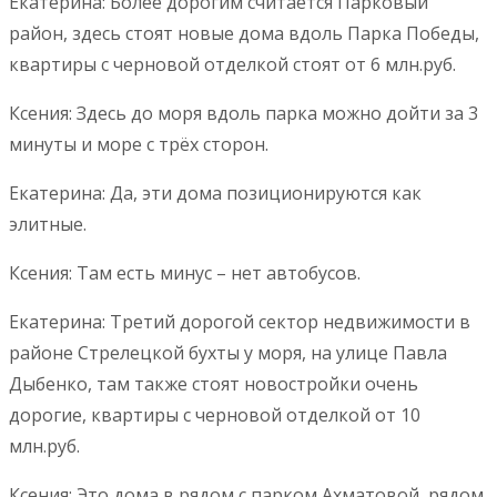
Екатерина: Более дорогим считается Парковый
район, здесь стоят новые дома вдоль Парка Победы,
квартиры с черновой отделкой стоят от 6 млн.руб.
Ксения: Здесь до моря вдоль парка можно дойти за 3
минуты и море с трёх сторон.
Екатерина: Да, эти дома позиционируются как
элитные.
Ксения: Там есть минус – нет автобусов.
Екатерина: Третий дорогой сектор недвижимости в
районе Стрелецкой бухты у моря, на улице Павла
Дыбенко, там также стоят новостройки очень
дорогие, квартиры с черновой отделкой от 10
млн.руб.
Ксения: Это дома в рядом с парком Ахматовой, рядом