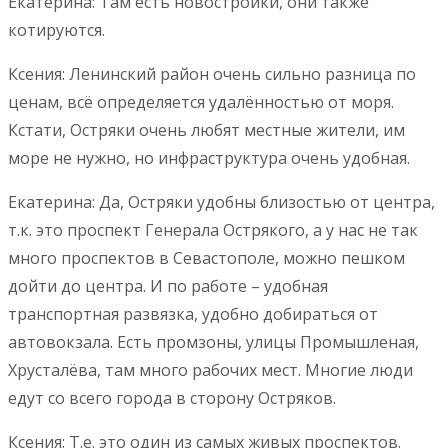
Екатерина: Там есть новостройки, они также
котируются.
Ксения: Ленинский район очень сильно разница по
ценам, всё определяется удалённостью от моря.
Кстати, Остряки очень любят местные жители, им
море не нужно, но инфраструктура очень удобная.
Екатерина: Да, Остряки удобны близостью от центра,
т.к. это проспект Генерала Острякого, а у нас не так
много проспектов в Севастополе, можно пешком
дойти до центра. И по работе – удобная
транспортная развязка, удобно добираться от
автовокзала. Есть промзоны, улицы Промышленая,
Хрусталёва, там много рабочих мест. Многие люди
едут со всего города в сторону Остряков.
Ксения: Т.е. это один из самых живых проспектов.