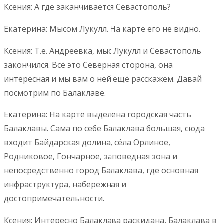
Ксения: А где заканчивается Севастополь?
Екатерина: Мысом Лукулл. На карте его не видно.
Ксения: Т.е. Андреевка, мыс Лукулл и Севастополь
закончился. Всё это Северная сторона, она
интересная и мы вам о ней ещё расскажем. Давай
посмотрим по Балаклаве.
Екатерина: На карте выделена городская часть
Балаклавы. Сама по себе Балаклава большая, сюда
входит Байдарская долина, сёла Орлиное,
Родниковое, Гончарное, заповедная зона и
непосредственно город Балаклава, где основная
инфраструктура, набережная и
достопримечательности.
Ксения: Интересно Балаклава раскидана, Балаклава в