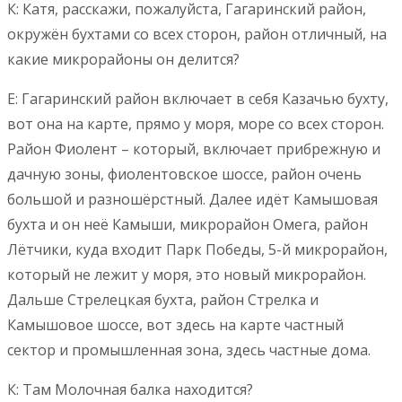
К: Катя, расскажи, пожалуйста, Гагаринский район,
окружён бухтами со всех сторон, район отличный, на
какие микрорайоны он делится?
Е: Гагаринский район включает в себя Казачью бухту,
вот она на карте, прямо у моря, море со всех сторон.
Район Фиолент – который, включает прибрежную и
дачную зоны, фиолентовское шоссе, район очень
большой и разношёрстный. Далее идёт Камышовая
бухта и он неё Камыши, микрорайон Омега, район
Лётчики, куда входит Парк Победы, 5-й микрорайон,
который не лежит у моря, это новый микрорайон.
Дальше Стрелецкая бухта, район Стрелка и
Камышовое шоссе, вот здесь на карте частный
сектор и промышленная зона, здесь частные дома.
К: Там Молочная балка находится?