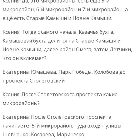
Ксения: Да, это микрорайоны, есть ещё 5-й
микрорайон, 6-й микрорайон и 7-й микрорайон, а
ещё есть Старые Камыши и Новые Камыши.
Ксения: Тогда с самого начала. Казачья бухта,
Камышовая бухта делится на Старые Камыши и
Новые Камыши, далее район Омега, затем Лётчики,
что он включает?
Екатерина: Юмашева, Парк Победы, Колобова до
проспекта Столетовский.
Ксения: После Столетовского проспекта какие
микрорайоны?
Екатерина: После Столетовского проспекта
начинается 5-й микрорайон, туда входят улицы
Шевченко, Косарева, Маринеско.