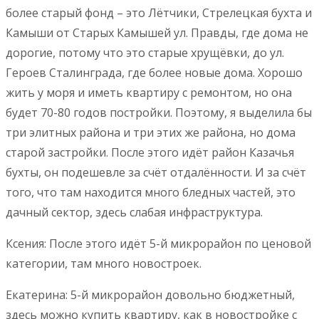
более старый фонд – это Лётчики, Стрелецкая бухта и
Камыши от Старых Камышей ул. Правды, где дома не
дорогие, потому что это старые хрущёвки, до ул.
Героев Сталинграда, где более новые дома. Хорошо
жить у моря и иметь квартиру с ремонтом, но она
будет 70-80 годов постройки. Поэтому, я выделила бы
три элитных района и три этих же района, но дома
старой застройки. После этого идёт район Казачья
бухты, он подешевле за счёт отдалённости. И за счёт
того, что там находится много бледных частей, это
дачный сектор, здесь слабая инфраструктура.
Ксения: После этого идёт 5-й микрорайон по ценовой
категории, там много новостроек.
Екатерина: 5-й микрорайон довольно бюджетный,
здесь можно купить квартиру, как в новостройке с