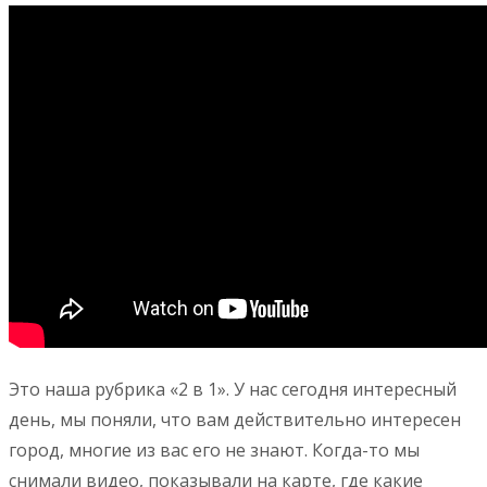
Это наша рубрика «2 в 1». У нас сегодня интересный
день, мы поняли, что вам действительно интересен
город, многие из вас его не знают. Когда-то мы
снимали видео, показывали на карте, где какие