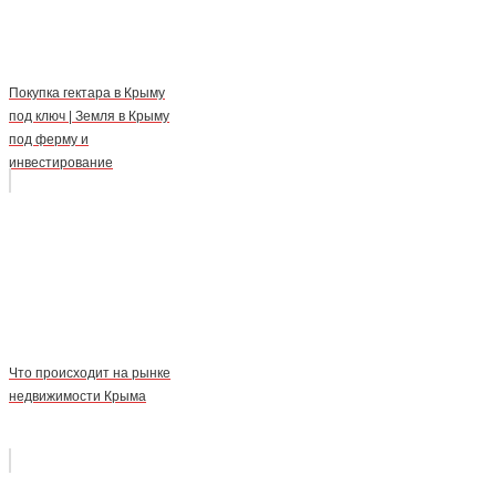
Покупка гектара в Крыму
под ключ | Земля в Крыму
под ферму и
инвестирование
Что происходит на рынке
недвижимости Крыма