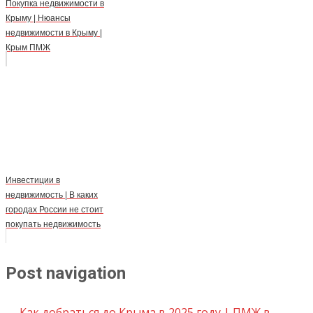
Покупка недвижимости в
Крыму | Нюансы
недвижимости в Крыму |
Крым ПМЖ
Инвестиции в
недвижимость | В каких
городах России не стоит
покупать недвижимость
Post navigation
←
Как добраться до Крыма в 2025 году | ПМЖ в