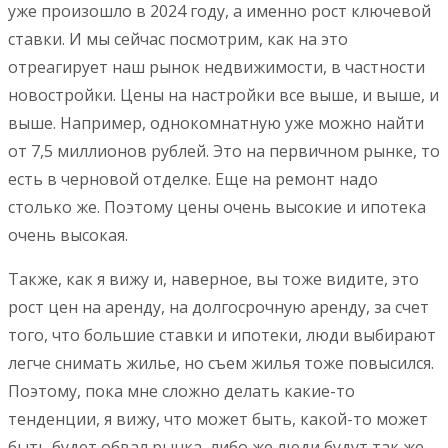
уже произошло в 2024 году, а именно рост ключевой
ставки. И мы сейчас посмотрим, как на это
отреагирует наш рынок недвижимости, в частности
новостройки. Цены на настройки все выше, и выше, и
выше. Например, однокомнатную уже можно найти
от 7,5 миллионов рублей. Это на первичном рынке, то
есть в черновой отделке. Еще на ремонт надо
столько же. Поэтому цены очень высокие и ипотека
очень высокая.
Также, как я вижу и, наверное, вы тоже видите, это
рост цен на аренду, на долгосрочную аренду, за счет
того, что большие ставки и ипотеки, люди выбирают
легче снимать жилье, но съем жилья тоже повысился.
Поэтому, пока мне сложно делать какие-то
тенденции, я вижу, что может быть, какой-то может
быть будет обвал рынка, либо же люди будут так же