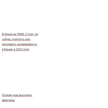
В Крым на ПМЖ: Стоит ли
сейчас покупать или
продавать недвижимость
в Крыму в 2024 году
Почему дом выгоднее
квартиры