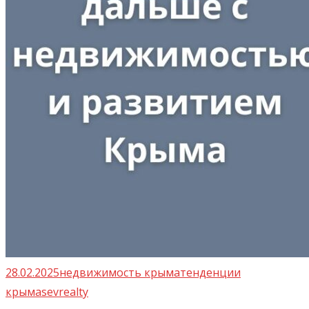
28.02.2025
недвижимость крыма
тенденции
крыма
sevrealty