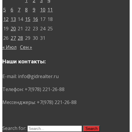
1
2
3
4
5
6
7
8
9
10
11
12
13
14
15
16
17
18
19
20
21
22
23
24
25
26
27
28
29
30
31
« Июл
Сен »
Наши контакты:
E-mail: info@gidrealter.ru
Телефон: +7(978) 221-26-88
Мессенджеры: +7(978) 221-26-88
Search for: