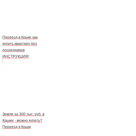
Переезд в Крым: как
купить квартиру без
посредников
ИНСТРУКЦИЯ!
Земля за 300 тыс. руб. в
Крыму - можно купить?
Переезд в Крым