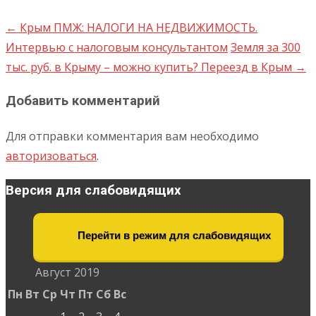
←
Крым ПМЖ: НАЛОГИ НА НЕДВИЖИМОСТЬ.
Интервью с налоговым консультантом
Земля за 300
тыс. руб. в Крыму – можно купить? Переезд в Крым
→
Добавить комментарий
Для отправки комментария вам необходимо
авторизоваться
.
Версия для слабовидящих
Перейти в режим для слабовидящих
Август 2019
Пн
Вт
Ср
Чт
Пт
Сб
Вс