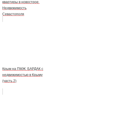
квартиры в новострое.
Недвижимость
Севастополя
Крым на ПМЖ: БАРДАК с
недвижимостью в Крыму
(часть 2)