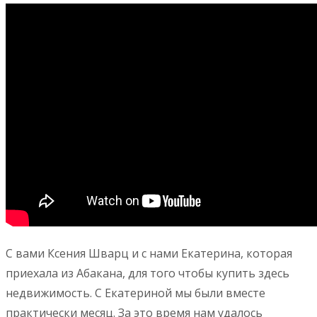
С вами Ксения Шварц и с нами Екатерина, которая
приехала из Абакана, для того чтобы купить здесь
недвижимость. С Екатериной мы были вместе
практически месяц. За это время нам удалось