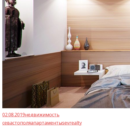
02.08.2019
недвижимость
севастополя
апартаменты
sevrealty