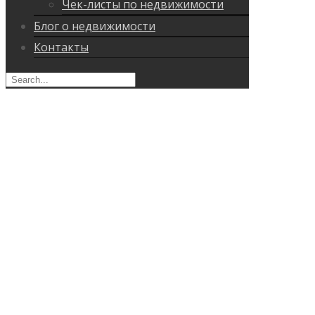
Чек-листы по недвижимости
Блог о недвижимости
Контакты