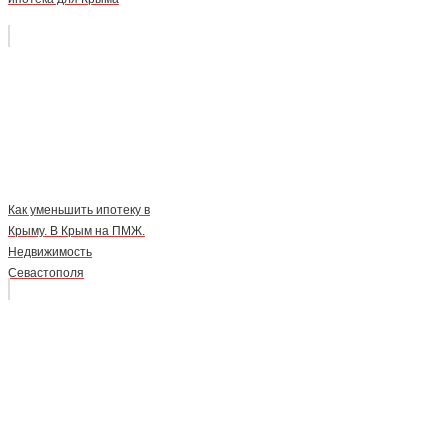
Как уменьшить ипотеку в
Крыму. В Крым на ПМЖ.
Недвижимость
Севастополя