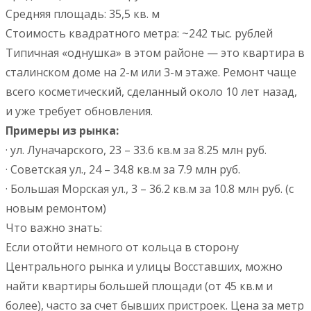
Средняя площадь: 35,5 кв. м
Стоимость квадратного метра: ~242 тыс. рублей
Типичная «однушка» в этом районе — это квартира в
сталинском доме на 2-м или 3-м этаже. Ремонт чаще
всего косметический, сделанный около 10 лет назад,
и уже требует обновления.
Примеры из рынка:
· ул. Луначарского, 23 – 33.6 кв.м за 8.25 млн руб.
· Советская ул., 24 – 34.8 кв.м за 7.9 млн руб.
· Большая Морская ул., 3 – 36.2 кв.м за 10.8 млн руб. (с
новым ремонтом)
Что важно знать:
Если отойти немного от кольца в сторону
Центрального рынка и улицы Восставших, можно
найти квартиры большей площади (от 45 кв.м и
более), часто за счет бывших пристроек. Цена за метр