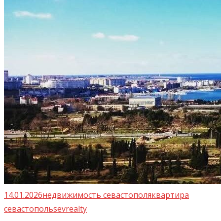
14.01.2026
недвижимость севастополя
квартира
севастополь
sevrealty