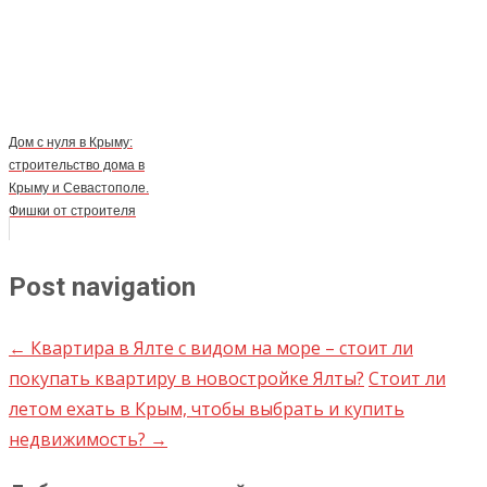
Дом с нуля в Крыму:
строительство дома в
Крыму и Севастополе.
Фишки от строителя
Post navigation
←
Квартира в Ялте с видом на море – стоит ли
покупать квартиру в новостройке Ялты?
Стоит ли
летом ехать в Крым, чтобы выбрать и купить
недвижимость?
→