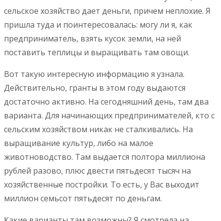
сельское хозяйство дает деньги, причем неплохие. Я
пришла туда и поинтересовалась: могу ли я, как
предприниматель, взять кусок земли, на ней
поставить теплицы и выращивать там овощи.
Вот такую интересную информацию я узнала.
Действительно, гранты в этом году выдаются
достаточно активно. На сегодняшний день, там два
варианта. Для начинающих предпринимателей, кто с
сельским хозяйством никак не сталкивались. На
выращивание культур, либо на малое
животноводство. Там выдается полтора миллиона
рублей разово, плюс двести пятьдесят тысяч на
хозяйственные постройки. То есть, у Вас выходит
миллион семьсот пятьдесят по деньгам.
Какие варианты там возможны? Я смотрела на