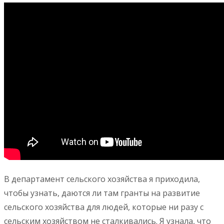
В департамент сельского хозяйства я приходила,
чтобы узнать, даются ли там гранты на развитие
сельского хозяйства для людей, которые ни разу с
сельским хозяйством не сталкивались. Я узнала, что