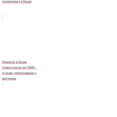
переезжает в Крым
Переезд в Крым,
Севастополь на ПМЖ -
отзывы переехавших с
материка